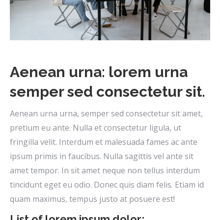
Aenean urna: lorem urna
semper sed consectetur sit.
Aenean urna urna, semper sed consectetur sit amet,
pretium eu ante. Nulla et consectetur ligula, ut
fringilla velit. Interdum et malesuada fames ac ante
ipsum primis in faucibus. Nulla sagittis vel ante sit
amet tempor. In sit amet neque non tellus interdum
tincidunt eget eu odio. Donec quis diam felis. Etiam id
quam maximus, tempus justo at posuere est!
List of lorem ipsum dolor: