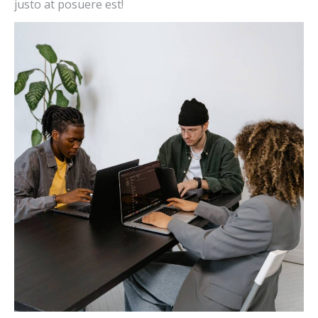
justo at posuere est!