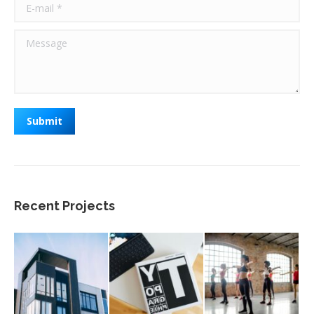
E-mail *
Message
Submit
Recent Projects