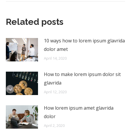
Related posts
10 ways how to lorem ipsum glavrida
dolor amet
April 14, 2020
How to make lorem ipsum dolor sit
glavrida
April 12, 2020
How lorem ipsum amet glavrida
dolor
April 2, 2020